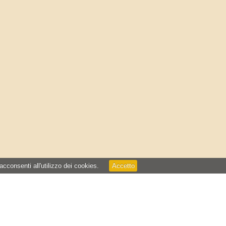
 acconsenti all'utilizzo dei cookies.
Accetto