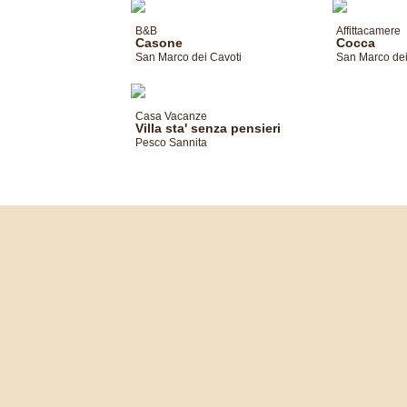
B&B
Affittacamere
Casone
Cocca
San Marco dei Cavoti
San Marco dei
Casa Vacanze
Villa sta' senza pensieri
Pesco Sannita