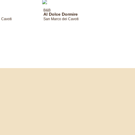
B&B
Al Dolce Dormire
 Cavoti
San Marco dei Cavoti