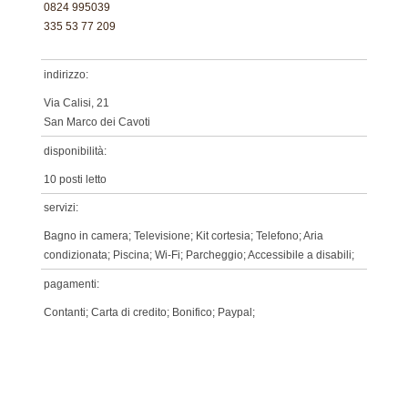
0824 995039
335 53 77 209
indirizzo:
Via Calisi, 21
San Marco dei Cavoti
disponibilità:
10 posti letto
servizi:
Bagno in camera; Televisione; Kit cortesia; Telefono; Aria
condizionata; Piscina; Wi-Fi; Parcheggio; Accessibile a disabili;
pagamenti:
Contanti; Carta di credito; Bonifico; Paypal;