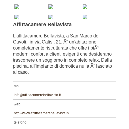
Affittacamere Bellavista
L'affittacamere Bellavista, a San Marco dei
Cavoti, in via Calisi, 21, Ã¨ un'abitazione
completamente ristrutturata che offre i piÃ¹
moderni confort a clienti esigenti che desiderano
trascorrere un soggiorno in completo relax. Dalla
piscina, all'impianto di domotica nulla Ã¨ lasciato
al caso.
mail:
info@affittacamerebellavista.it
web:
http://www.affittacamerebellavista.it/
telefono: