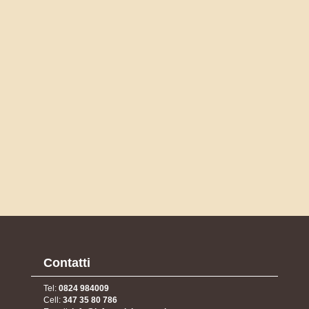
Contatti
Tel:
0824 984009
Cell:
347 35 80 786