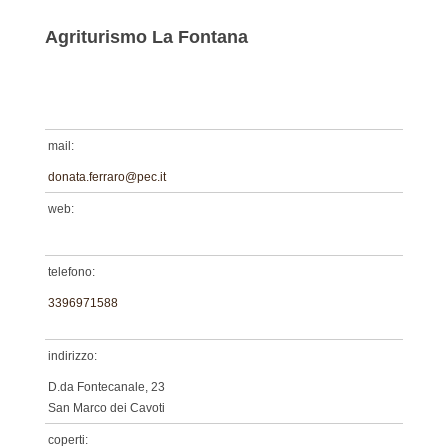
Agriturismo La Fontana
mail:
donata.ferraro@pec.it
web:
telefono:
3396971588
indirizzo:
D.da Fontecanale, 23
San Marco dei Cavoti
coperti: