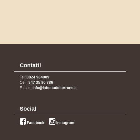
Contatti
Tel:
0824 984009
Cell:
347 35 80 786
E-mail:
info@lafestadeltorrone.it
Social
Facebook
Instagram