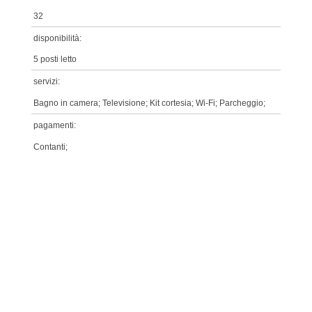
32
disponibilità:
5 posti letto
servizi:
Bagno in camera; Televisione; Kit cortesia; Wi-Fi; Parcheggio;
pagamenti:
Contanti;