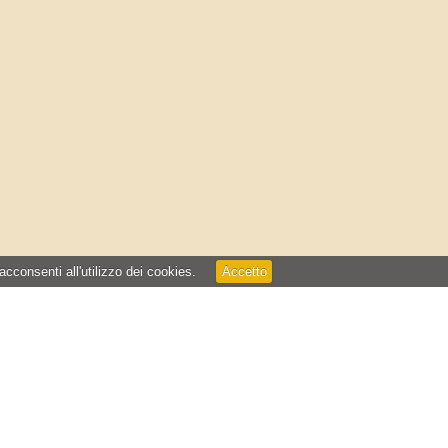
 acconsenti all'utilizzo dei cookies.
Accetto