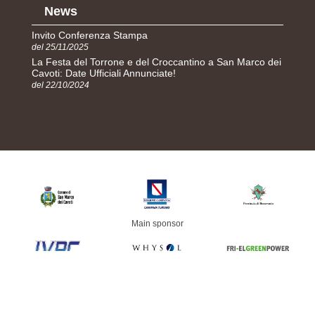
News
Invito Conferenza Stampa
del 25/11/2025
La Festa del Torrone e del Croccantino a San Marco dei
Cavoti: Date Ufficiali Annunciate!
del 22/10/2024
Main sponsor