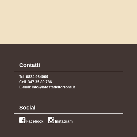
Contatti
Tel:
0824 984009
Cell:
347 35 80 786
E-mail:
info@lafestadeltorrone.it
Social
Facebook
Instagram