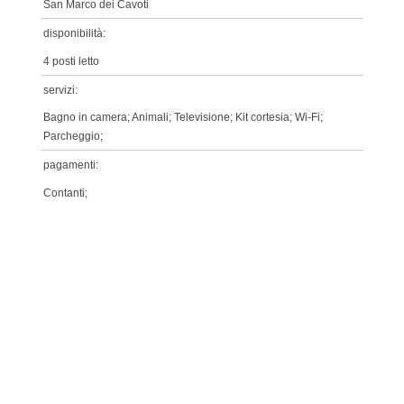
San Marco dei Cavoti
disponibilità:
4 posti letto
servizi:
Bagno in camera; Animali; Televisione; Kit cortesia; Wi-Fi;
Parcheggio;
pagamenti:
Contanti;