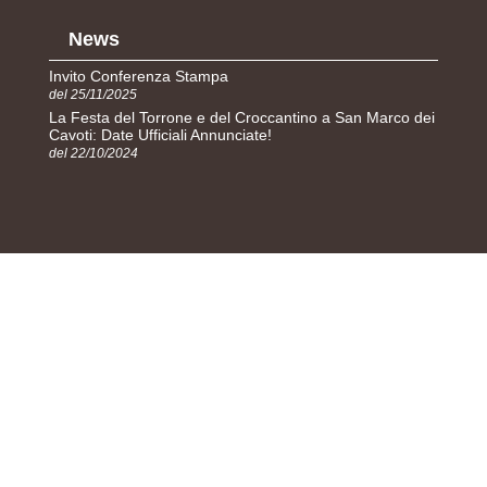
News
Invito Conferenza Stampa
del 25/11/2025
La Festa del Torrone e del Croccantino a San Marco dei
Cavoti: Date Ufficiali Annunciate!
del 22/10/2024
Main sponsor