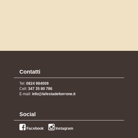
Contatti
Tel:
0824 984009
Cell:
347 35 80 786
E-mail:
info@lafestadeltorrone.it
Social
Facebook
Instagram