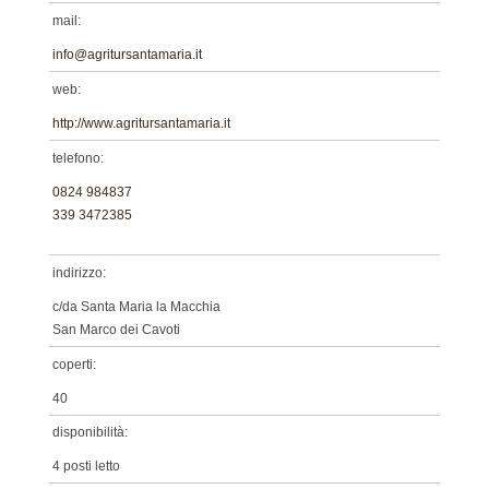
mail:
info@agritursantamaria.it
web:
http://www.agritursantamaria.it
telefono:
0824 984837
339 3472385
indirizzo:
c/da Santa Maria la Macchia
San Marco dei Cavoti
coperti:
40
disponibilità:
4 posti letto