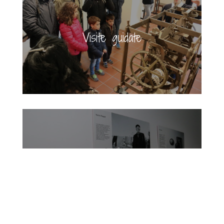
Visite guidate
Mostre e Allestimenti