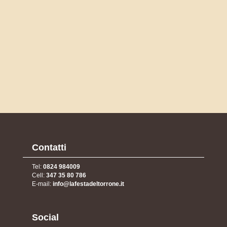
Contatti
Tel:
0824 984009
Cell:
347 35 80 786
E-mail:
info@lafestadeltorrone.it
Social