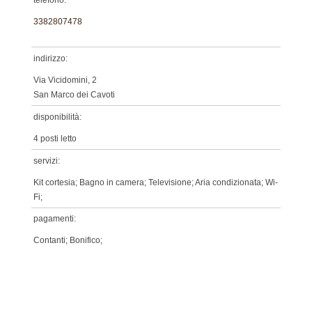
3382807478
indirizzo:
Via Vicidomini, 2
San Marco dei Cavoti
disponibilità:
4 posti letto
servizi:
Kit cortesia; Bagno in camera; Televisione; Aria condizionata; Wi-
Fi;
pagamenti:
Contanti; Bonifico;